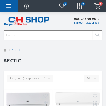
0
0
0
063 247 09 95
Замовити дзвінок
ARCTIC
ARCTIC