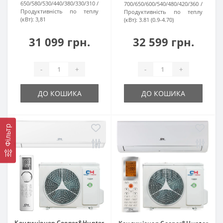
650/580/530/440/380/330/310
700/650/600/540/480/420/360
Продуктивність по теплу
Продуктивність по теплу
(кВт):
3,81
(кВт):
3.81 (0.9-4.70)
31 099 грн.
32 599 грн.
-
+
-
+
ДО КОШИКА
ДО КОШИКА
Фільтр
Кондиціонер Cooper&Hunter